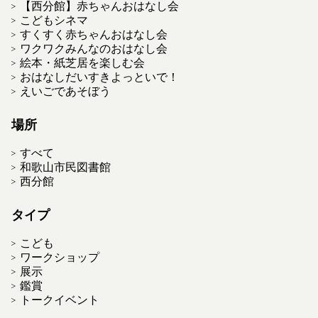
【西分館】赤ちゃんおはなし会
こどもシネマ
すくすく赤ちゃんおはなし会
ワクワクみんなのおはなし会
絵本・紙芝居を楽しむ会
おはなしだいすきよっといで！
えいごであそぼう
場所
すべて
和歌山市民図書館
西分館
タイプ
こども
ワークショップ
展示
鑑賞
トークイベント