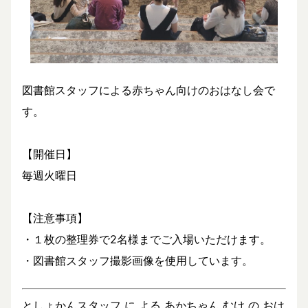
図書館スタッフによる赤ちゃん向けのおはなし会で
す。
【開催日】
毎週火曜日
【注意事項】
・１枚の整理券で2名様までご入場いただけます。
・図書館スタッフ撮影画像を使用しています。
としょかんスタッフ に よる あかちゃん むけ の おは