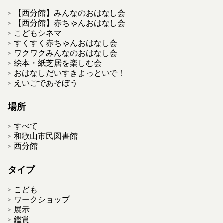
【西分館】みんなのおはなし会
【西分館】赤ちゃんおはなし会
こどもシネマ
すくすく赤ちゃんおはなし会
ワクワクみんなのおはなし会
絵本・紙芝居を楽しむ会
おはなしだいすきよっといで！
えいごであそぼう
場所
すべて
和歌山市民図書館
西分館
タイプ
こども
ワークショップ
展示
鑑賞