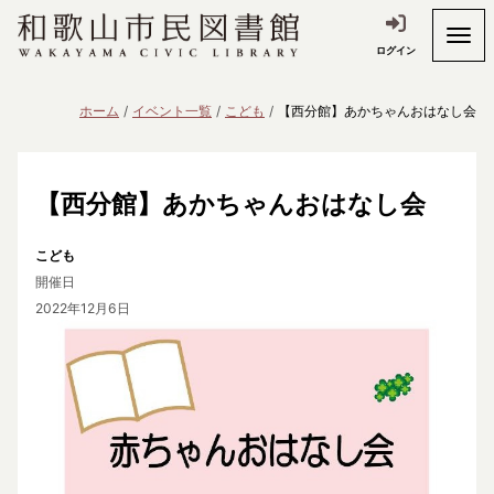
ログイン
ホーム
イベント一覧
こども
【西分館】あかちゃんおはなし会
【西分館】あかちゃんおはなし会
こども
開催日
2022年12月6日