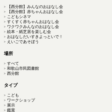
【西分館】みんなのおはなし会
【西分館】赤ちゃんおはなし会
こどもシネマ
すくすく赤ちゃんおはなし会
ワクワクみんなのおはなし会
絵本・紙芝居を楽しむ会
おはなしだいすきよっといで！
えいごであそぼう
場所
すべて
和歌山市民図書館
西分館
タイプ
こども
ワークショップ
展示
鑑賞