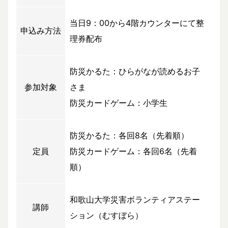
当日9：00から4階カウンターにて整
申込み方法
理券配布
防災かるた：ひらがなが読めるお子
参加対象
さま
防災カードゲーム：小学生
防災かるた：各回8名（先着順）
定員
防災カードゲーム：各回6名（先着
順）
和歌山大学災害ボランティアステー
講師
ション（むすぼら）