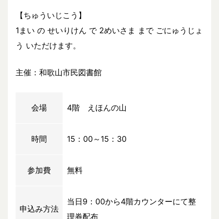
【ちゅういじこう】
1まい の せいりけん で 2めいさま まで ごにゅうじょ
う いただけます。
主催：和歌山市民図書館
会場
4階 えほんの山
時間
15：00～15：30
参加費
無料
当日9：00から4階カウンターにて整
申込み方法
理券配布