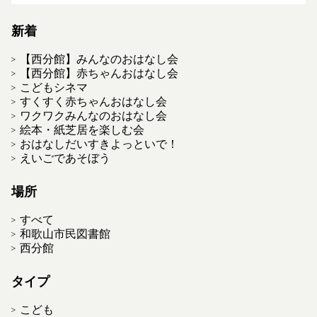
新着
【西分館】みんなのおはなし会
【西分館】赤ちゃんおはなし会
こどもシネマ
すくすく赤ちゃんおはなし会
ワクワクみんなのおはなし会
絵本・紙芝居を楽しむ会
おはなしだいすきよっといで！
えいごであそぼう
場所
すべて
和歌山市民図書館
西分館
タイプ
こども