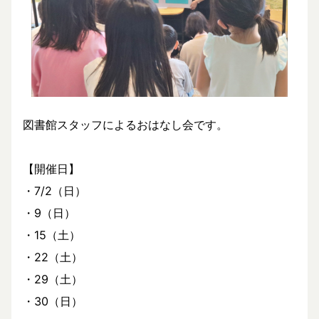
図書館スタッフによるおはなし会です。
【開催日】
・7/2（日）
・9（日）
・15（土）
・22（土）
・29（土）
・30（日）