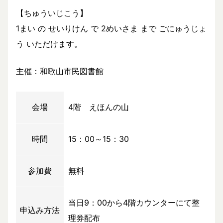
【ちゅういじこう】
1まい の せいりけん で 2めいさま まで ごにゅうじょ
う いただけます。
主催：和歌山市民図書館
会場
4階 えほんの山
時間
15：00～15：30
参加費
無料
当日9：00から4階カウンターにて整
申込み方法
理券配布