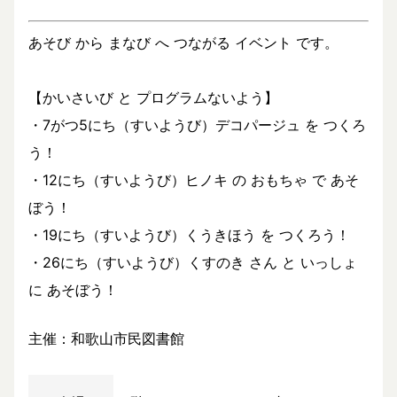
あそび から まなび へ つながる イベント です。
【かいさいび と プログラムないよう】
・7がつ5にち（すいようび）デコパージュ を つくろ
う！
・12にち（すいようび）ヒノキ の おもちゃ で あそ
ぼう！
・19にち（すいようび）くうきほう を つくろう！
・26にち（すいようび）くすのき さん と いっしょ
に あそぼう！
主催：和歌山市民図書館