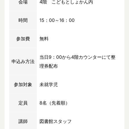
会場
4階 こどもとしょかん内
時間
15：00～16：00
参加費
無料
当日9：00から4階カウンターにて整
申込み方法
理券配布
参加対象
未就学児
定員
8名（先着順）
講師
図書館スタッフ