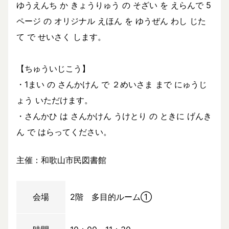
ゆうえんち か きょうりゅう の そざい を えらんで 5
ページ の オリジナル えほん を ゆうぜん わし じた
て で せいさく します。
【ちゅういじこう】
・1まい の さんかけん で ２めいさま まで にゅうじ
ょう いただけます。
・さんかひ は さんかけん うけとり の ときに げんき
ん で はらってください。
主催：和歌山市民図書館
会場
2階 多目的ルーム①