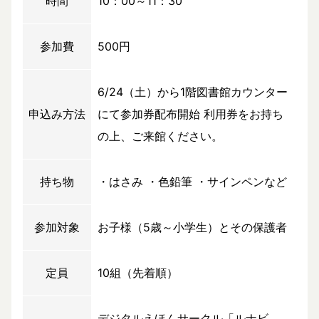
時間
10：00～11：30
参加費
500円
6/24（土）から1階図書館カウンター
申込み方法
にて参加券配布開始 利用券をお持ち
の上、ご来館ください。
持ち物
・はさみ ・色鉛筆 ・サインペンなど
参加対象
お子様（5歳～小学生）とその保護者
定員
10組（先着順）
デジタルえほんサークル「ルナビ