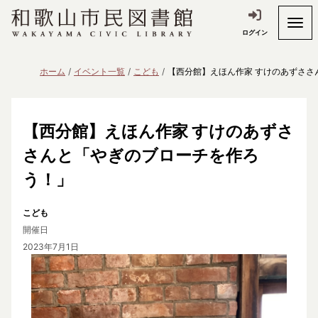
ログイン
ホーム
イベント一覧
こども
【西分館】えほん作家 すけのあずささ
【西分館】えほん作家 すけのあずさ
さんと「やぎのブローチを作ろ
う！」
こども
開催日
2023年7月1日