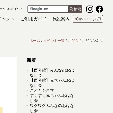
検索
やさしいにほんご
イベント
ご利用ガイド
施設案内
マイページ
ホーム
イベント一覧
こども
こどもシネマ
新着
【西分館】みんなのおは
なし会
【西分館】赤ちゃんおは
なし会
こどもシネマ
すくすく赤ちゃんおはな
し会
ワクワクみんなのおはな
し会