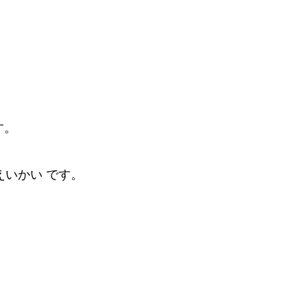
す。
えいかい です。