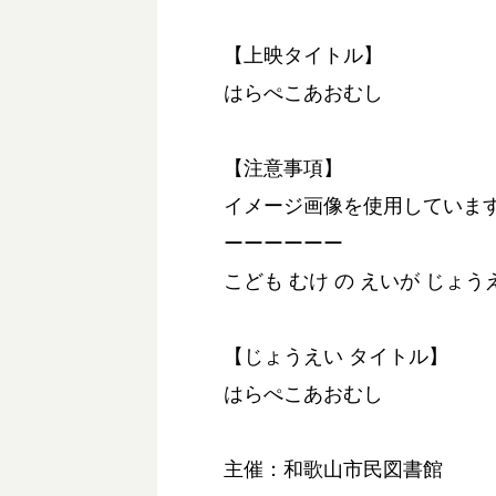
【上映タイトル】
はらぺこあおむし
【注意事項】
イメージ画像を使用していま
ーーーーーー
こども むけ の えいが じょう
【じょうえい タイトル】
はらぺこあおむし
主催：和歌山市民図書館