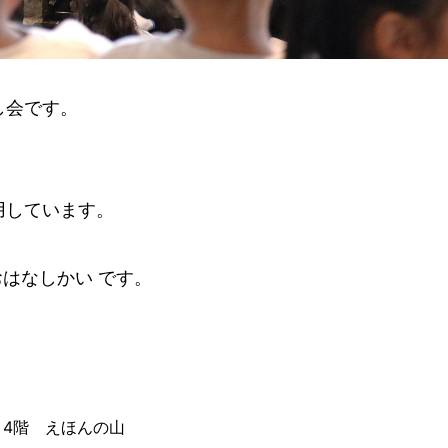
し会です。
用しています。
おはなしかい です。
4階 えほんの山