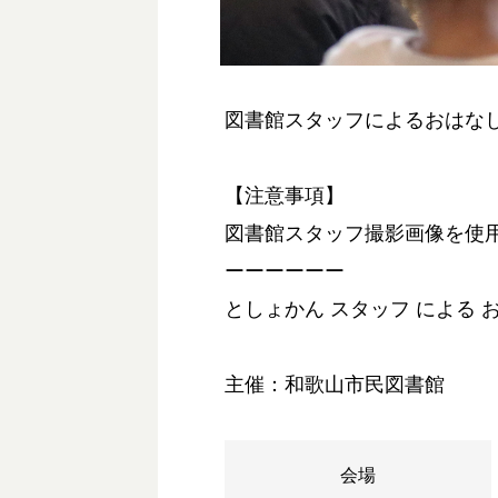
図書館スタッフによるおはな
【注意事項】
図書館スタッフ撮影画像を使
ーーーーーー
としょかん スタッフ による 
主催：和歌山市民図書館
会場