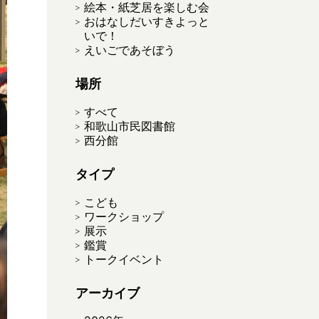
絵本・紙芝居を楽しむ会
おはなしだいすきよっと
いで！
えいごであそぼう
場所
すべて
和歌山市民図書館
西分館
タイプ
こども
ワークショップ
展示
鑑賞
トークイベント
アーカイブ