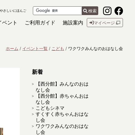
検索
やさしいにほんご
イベント
ご利用ガイド
施設案内
マイページ
ホーム
イベント一覧
こども
ワクワクみんなのおはなし会
新着
【西分館】みんなのおは
なし会
【西分館】赤ちゃんおは
なし会
こどもシネマ
すくすく赤ちゃんおはな
し会
ワクワクみんなのおはな
し会