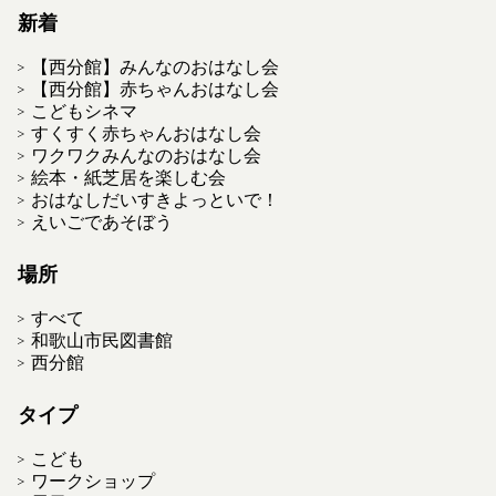
新着
【西分館】みんなのおはなし会
【西分館】赤ちゃんおはなし会
こどもシネマ
すくすく赤ちゃんおはなし会
ワクワクみんなのおはなし会
絵本・紙芝居を楽しむ会
おはなしだいすきよっといで！
えいごであそぼう
場所
すべて
和歌山市民図書館
西分館
タイプ
こども
ワークショップ