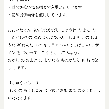
・1枠の申込で2名様まで入場いただけます
・講師提供画像を使用しています。
ーーーーーー
おおいたけん ぶんごたかだし しょうわ の まち の
「だがしや の ゆめはくぶつかん」しょぞう の しょ
うわ 30ねんだい の キャラメル の そこばこ の デザ
イン を つかって、こうさく してみよう。
おかし の おまけ に まつわる ものがたり も おはな
し します。
【ちゅういじこう】
1わく の もうしこみ で 2めいさま まで にゅうじょう
いただけます。