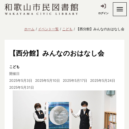
ログイン
ホーム
イベント一覧
こども
【西分館】みんなのおはなし会
【西分館】みんなのおはなし会
こども
開催日
2025年5月3日
2025年5月10日
2025年5月17日
2025年5月24日
2025年5月31日