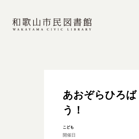
あおぞらひろば
う！
こども
開催日