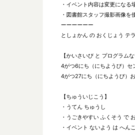
・イベント内容は変更になる
・図書館スタッフ撮影画像を
ーーーーーー
としょかん の おくじょう テ
【かいさいび と プログラム
4がつ6にち（にちようび）セン
4がつ27にち（にちようび）
【ちゅういじこう】
・うてん ちゅうし
・うごきやすい ふくそう で 
・イベント ないよう は へんこ