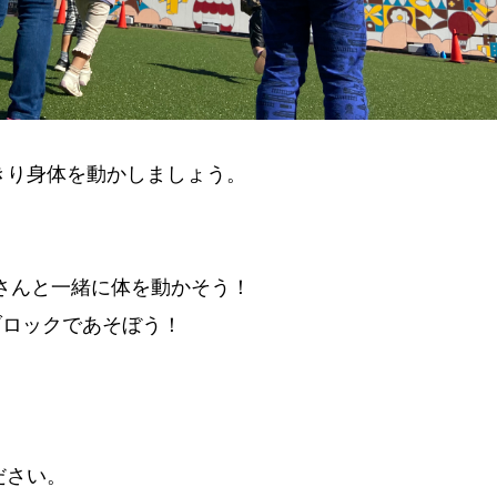
きり身体を動かしましょう。
さんと一緒に体を動かそう！
ブロックであそぼう！
ださい。