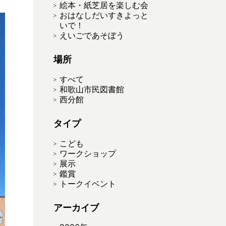
絵本・紙芝居を楽しむ会
おはなしだいすきよっと
いで！
えいごであそぼう
場所
すべて
和歌山市民図書館
西分館
タイプ
こども
ワークショップ
展示
鑑賞
トークイベント
アーカイブ