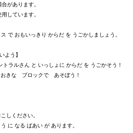
場合があります。
使用しています。
ラス で おもいっきり からだ を うごかしましょう。
ないよう】
トラルさん と いっしょに からだ を うごかそう！
おおきな ブロックで あそぼう！
おこしください。
う に なる ばあい が あります。