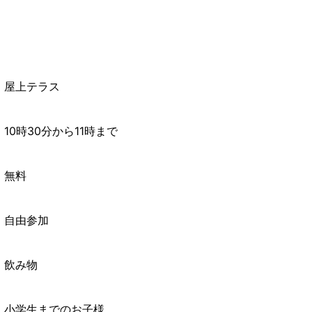
屋上テラス
10時30分から11時まで
無料
自由参加
飲み物
小学生までのお子様