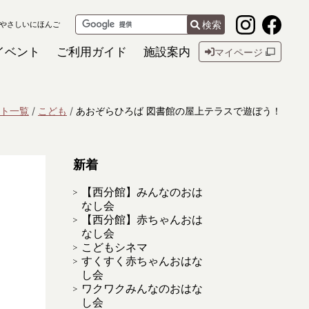
検索
やさしいにほんご
イベント
ご利用ガイド
施設案内
マイページ
ト一覧
こども
あおぞらひろば 図書館の屋上テラスで遊ぼう！
新着
【西分館】みんなのおは
なし会
【西分館】赤ちゃんおは
なし会
こどもシネマ
すくすく赤ちゃんおはな
し会
ワクワクみんなのおはな
し会