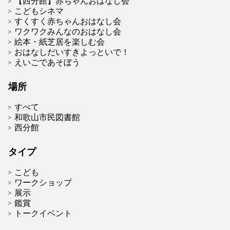
【西分館】赤ちゃんおはなし会
こどもシネマ
すくすく赤ちゃんおはなし会
ワクワクみんなのおはなし会
絵本・紙芝居を楽しむ会
おはなしだいすきよっといで！
えいごであそぼう
場所
すべて
和歌山市民図書館
西分館
タイプ
こども
ワークショップ
展示
鑑賞
トークイベント