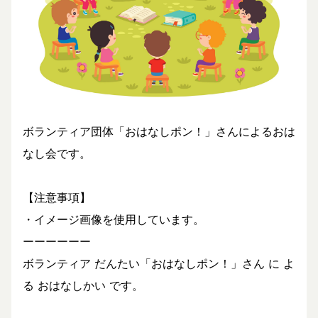
ボランティア団体「おはなしポン！」さんによるおは
なし会です。
【注意事項】
・イメージ画像を使用しています。
ーーーーーー
ボランティア だんたい「おはなしポン！」さん に よ
る おはなしかい です。