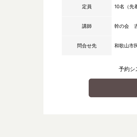
定員
10名（先
講師
幹の会 
問合せ先
和歌山市
予約シ