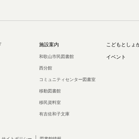
ド
施設案内
こどもとしょ
和歌山市民図書館
イベント
西分館
コミュニティセンター図書室
移動図書館
移民資料室
有吉佐和子文庫
サイトポリシー
図書館情報