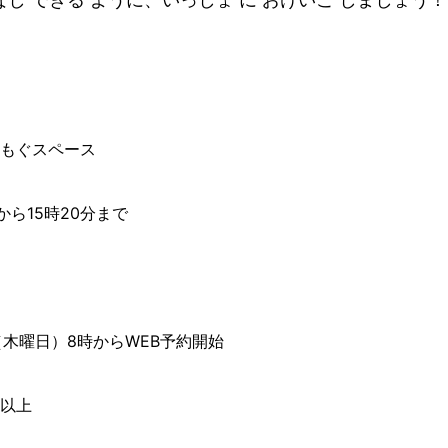
ぐもぐスペース
分から15時20分まで
（木曜日）8時からWEB予約開始
生以上