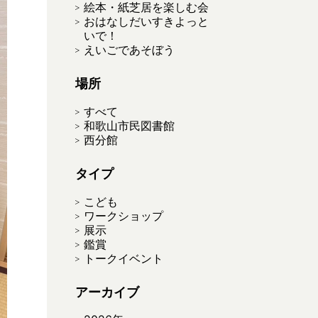
絵本・紙芝居を楽しむ会
おはなしだいすきよっと
いで！
えいごであそぼう
場所
すべて
和歌山市民図書館
西分館
タイプ
こども
ワークショップ
展示
鑑賞
トークイベント
アーカイブ