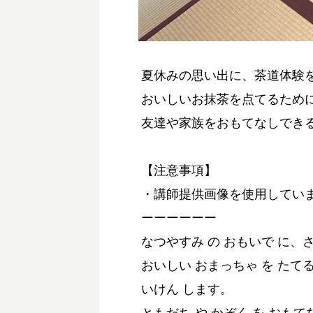
夏休みの思い出に、茶道体験
おいしいお抹茶を点てるため
友達や家族をおもてなしでき
【注意事項】
・講師提供画像を使用してい
ーーーーーー
なつやすみ の おもいで に、
おいしい おまっちゃ を たてる
いけん します。
ともだち や かぞく を おも