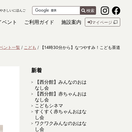
検索
やさしいにほんご
イベント
ご利用ガイド
施設案内
マイページ
ベント一覧
こども
【14時30分から】なつやすみ！こども茶道
新着
【西分館】みんなのおは
なし会
【西分館】赤ちゃんおは
なし会
こどもシネマ
すくすく赤ちゃんおはな
し会
ワクワクみんなのおはな
し会