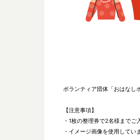
ボランティア団体「おはなし
【注意事項】
・1枚の整理券で2名様までご
・イメージ画像を使用してい