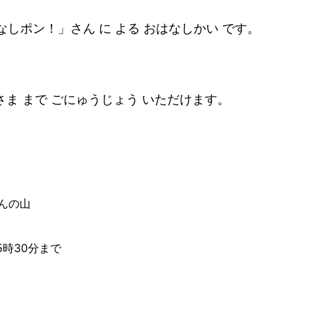
しポン！」さん に よる おはなしかい です。
いさま まで ごにゅうじょう いただけます。
んの山
5時30分まで