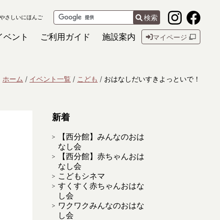
検索
やさしいにほんご
イベント
ご利用ガイド
施設案内
マイページ
ホーム
イベント一覧
こども
おはなしだいすきよっといで！
新着
【西分館】みんなのおは
なし会
【西分館】赤ちゃんおは
なし会
こどもシネマ
すくすく赤ちゃんおはな
し会
ワクワクみんなのおはな
し会