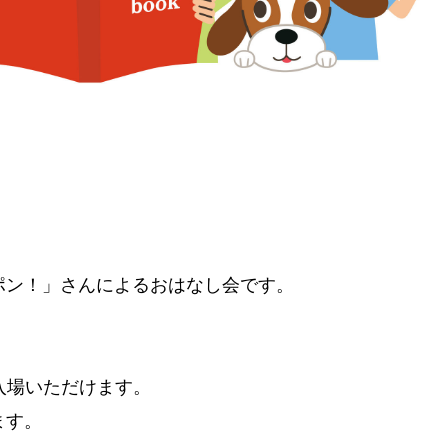
ポン！」さんによるおはなし会です。
入場いただけます。
ます。