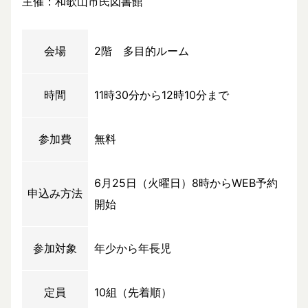
主催：和歌山市民図書館
会場
2階 多目的ルーム
時間
11時30分から12時10分まで
参加費
無料
6月25日（火曜日）8時からWEB予約
申込み方法
開始
参加対象
年少から年長児
定員
10組（先着順）