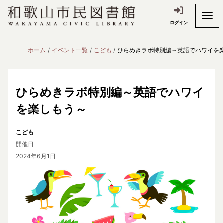
ログイン
ホーム
イベント一覧
こども
ひらめきラボ特別編～英語でハワイを
ひらめきラボ特別編～英語でハワイ
を楽しもう～
こども
開催日
2024年6月1日