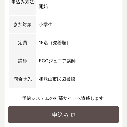
申込み方法
開始
参加対象
小学生
定員
16名（先着順）
講師
ECCジュニア講師
問合せ先
和歌山市民図書館
予約システムの外部サイトへ遷移します
申込み