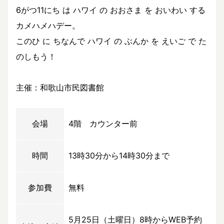
6がつ11にち は ハワイ の おおさま を おいわい する
カメハメハデー。
このひ に ちなんで ハワイ の ぶんか を えいご で た
のしもう！
主催：和歌山市民図書館
会場
4階 カウンター前
時間
13時30分から14時30分まで
参加費
無料
5月25日（土曜日）8時からWEB予約