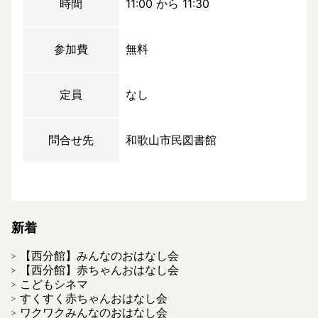
時間
11:00 から 11:30
参加費
無料
定員
なし
問合せ先
和歌山市民図書館
新着
【西分館】みんなのおはなし会
【西分館】赤ちゃんおはなし会
こどもシネマ
すくすく赤ちゃんおはなし会
ワクワクみんなのおはなし会