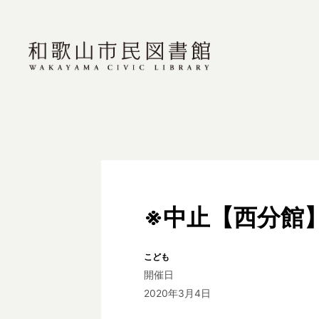
※中止【西分館
こども
開催日
2020年3月4日