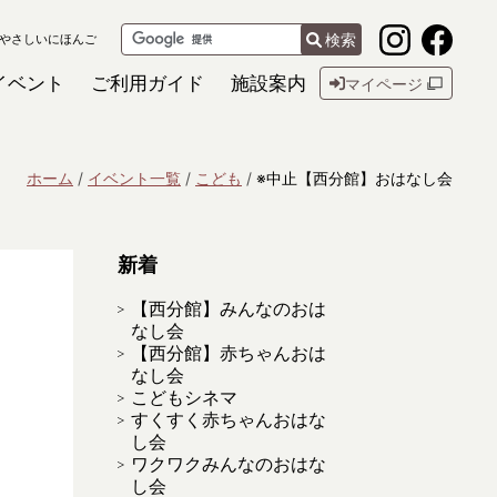
検索
やさしいにほんご
イベント
ご利用ガイド
施設案内
マイページ
ホーム
イベント一覧
こども
※中止【西分館】おはなし会
新着
【西分館】みんなのおは
なし会
【西分館】赤ちゃんおは
なし会
こどもシネマ
すくすく赤ちゃんおはな
し会
ワクワクみんなのおはな
し会