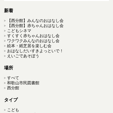
新着
【西分館】みんなのおはなし会
【西分館】赤ちゃんおはなし会
こどもシネマ
すくすく赤ちゃんおはなし会
ワクワクみんなのおはなし会
絵本・紙芝居を楽しむ会
おはなしだいすきよっといで！
えいごであそぼう
場所
すべて
和歌山市民図書館
西分館
タイプ
こども