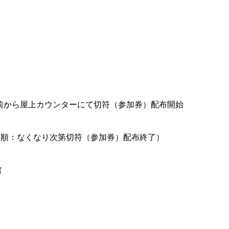
前から屋上カウンターにて切符（参加券）配布開始
着順：なくなり次第切符（参加券）配布終了）
館