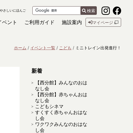
検索
やさしいにほんご
イベント
ご利用ガイド
施設案内
マイページ
ホーム
イベント一覧
こども
ミニトレイン出発進行！
新着
【西分館】みんなのおは
なし会
【西分館】赤ちゃんおは
なし会
こどもシネマ
すくすく赤ちゃんおはな
し会
ワクワクみんなのおはな
し会