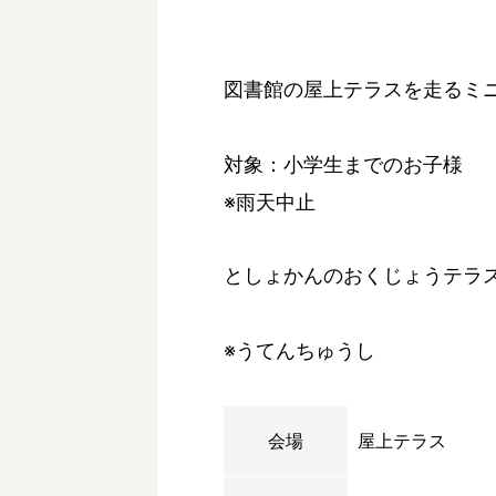
図書館の屋上テラスを走るミ
対象：小学生までのお子様
※雨天中止
としょかんのおくじょうテラ
※うてんちゅうし
会場
屋上テラス