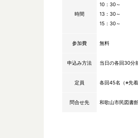
10：30～
時間
13：30～
15：30～
参加費
無料
申込み方法
当日の各回30分
定員
各回45名（※先
問合せ先
和歌山市民図書