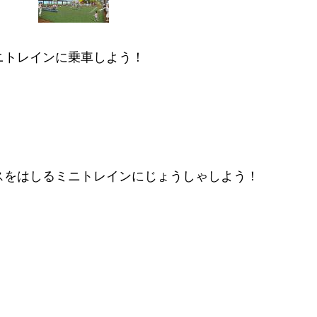
ニトレインに乗車しよう！
スをはしるミニトレインにじょうしゃしよう！