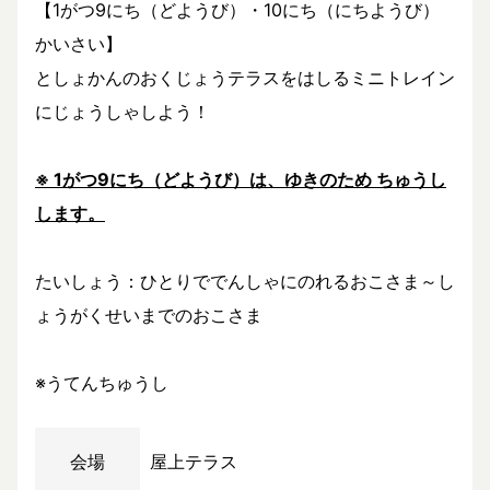
【1がつ9にち（どようび）・10にち（にちようび）
かいさい】
としょかんのおくじょうテラスをはしるミニトレイン
にじょうしゃしよう！
※ 1がつ9にち（どようび）は、ゆきのため ちゅうし
します。
たいしょう：ひとりででんしゃにのれるおこさま～し
ょうがくせいまでのおこさま
※うてんちゅうし
会場
屋上テラス