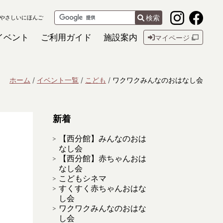
検索
やさしいにほんご
イベント
ご利用ガイド
施設案内
マイページ
ホーム
イベント一覧
こども
ワクワクみんなのおはなし会
新着
【西分館】みんなのおは
なし会
【西分館】赤ちゃんおは
なし会
こどもシネマ
すくすく赤ちゃんおはな
し会
ワクワクみんなのおはな
し会