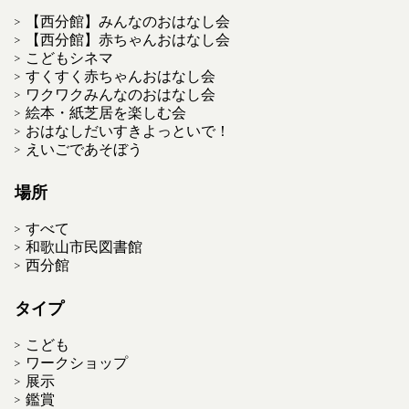
【西分館】みんなのおはなし会
【西分館】赤ちゃんおはなし会
こどもシネマ
すくすく赤ちゃんおはなし会
ワクワクみんなのおはなし会
絵本・紙芝居を楽しむ会
おはなしだいすきよっといで！
えいごであそぼう
場所
すべて
和歌山市民図書館
西分館
タイプ
こども
ワークショップ
展示
鑑賞