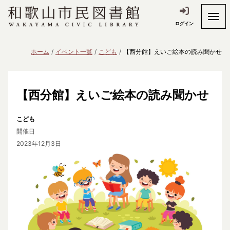
ログイン
ホーム
イベント一覧
こども
【西分館】えいご絵本の読み聞かせ
【西分館】えいご絵本の読み聞かせ
こども
開催日
2023年12月3日