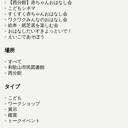
【西分館】赤ちゃんおはなし会
こどもシネマ
すくすく赤ちゃんおはなし会
ワクワクみんなのおはなし会
絵本・紙芝居を楽しむ会
おはなしだいすきよっといで！
えいごであそぼう
場所
すべて
和歌山市民図書館
西分館
タイプ
こども
ワークショップ
展示
鑑賞
トークイベント