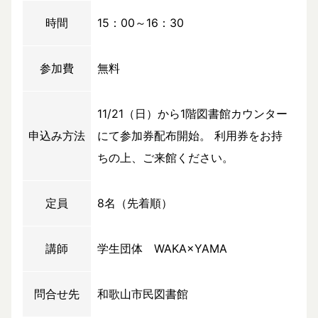
時間
15：00～16：30
参加費
無料
11/21（日）から1階図書館カウンター
申込み方法
にて参加券配布開始。 利用券をお持
ちの上、ご来館ください。
定員
8名（先着順）
講師
学生団体 WAKA×YAMA
問合せ先
和歌山市民図書館