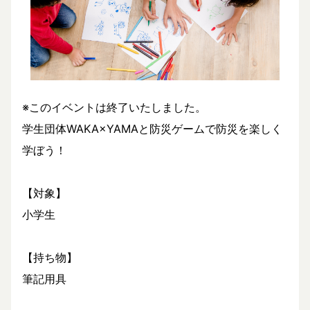
※このイベントは終了いたしました。
学生団体WAKA×YAMAと防災ゲームで防災を楽しく
学ぼう！
【対象】
小学生
【持ち物】
筆記用具