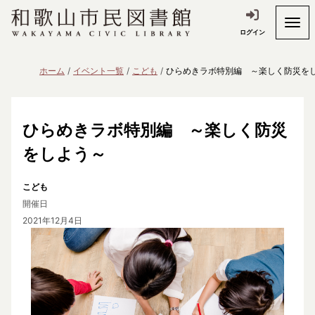
ログイン
ホーム
イベント一覧
こども
ひらめきラボ特別編 ～楽しく防災を
ひらめきラボ特別編 ～楽しく防災
をしよう～
こども
開催日
2021年12月4日