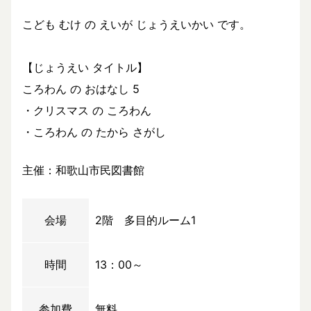
こども むけ の えいが じょうえいかい です。
【じょうえい タイトル】
ころわん の おはなし 5
・クリスマス の ころわん
・ころわん の たから さがし
主催：和歌山市民図書館
会場
2階 多目的ルーム1
時間
13：00～
参加費
無料