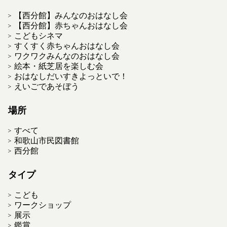
【西分館】みんなのおはなし会
【西分館】赤ちゃんおはなし会
こどもシネマ
すくすく赤ちゃんおはなし会
ワクワクみんなのおはなし会
絵本・紙芝居を楽しむ会
おはなしだいすきよっといで！
えいごであそぼう
場所
すべて
和歌山市民図書館
西分館
タイプ
こども
ワークショップ
展示
鑑賞