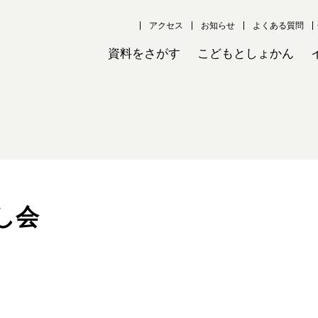
アクセス
お知らせ
よくある質問
資料をさがす
こどもとしょかん
し会