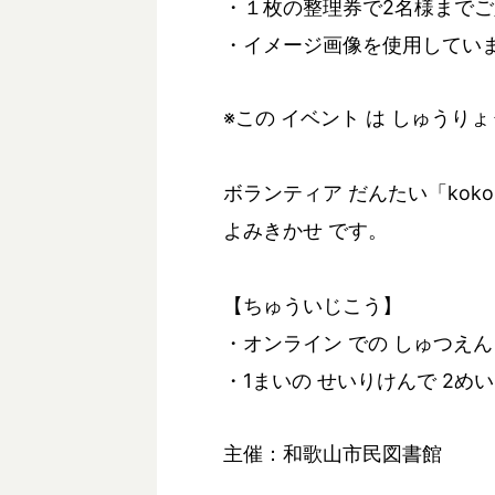
・１枚の整理券で2名様まで
・イメージ画像を使用してい
※この イベント は しゅうり
ボランティア だんたい「koko
よみきかせ です。
【ちゅういじこう】
・オンライン での しゅつえん 
・1まいの せいりけんで 2め
主催：和歌山市民図書館