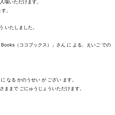
ご入場いただけます。
ます。
ょう いたしました。
 Books（ココブックス）」さん に よる、えいご での
に なる かのうせい が ござい ます。
いさままで ごにゅうじょういただけます。