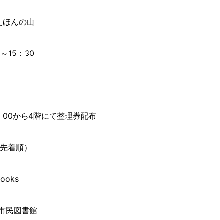
えほんの山
0～15：30
：00から4階にて整理券配布
（先着順）
Books
市民図書館