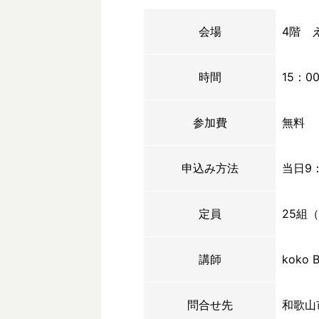
会場
4階 
時間
15：0
参加費
無料
申込み方法
当日9
定員
25組
講師
koko 
問合せ先
和歌山