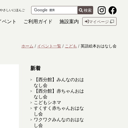
検索
やさしいにほんご
イベント
ご利用ガイド
施設案内
マイページ
ホーム
イベント一覧
こども
英語絵本おはなし会
新着
【西分館】みんなのおは
なし会
【西分館】赤ちゃんおは
なし会
こどもシネマ
すくすく赤ちゃんおはな
し会
ワクワクみんなのおはな
し会