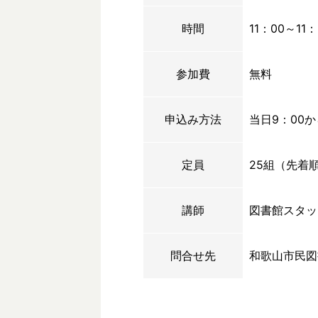
時間
11：00～11：
参加費
無料
申込み方法
当日9：00
定員
25組（先着
講師
図書館スタッ
問合せ先
和歌山市民図