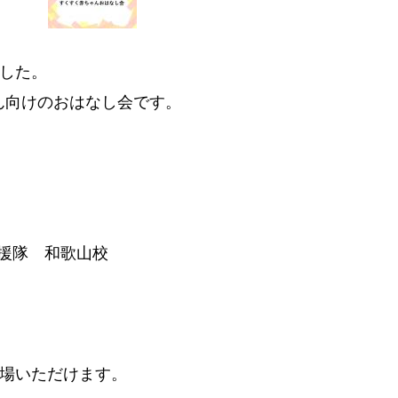
ました。
ん向けのおはなし会です。
応援隊 和歌山校
入場いただけます。