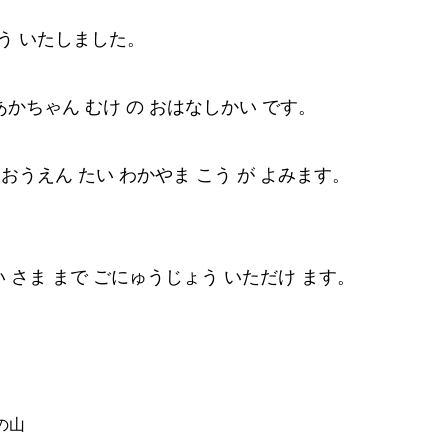
ょう いたしました。
あかちゃん むけ の おはなしかい です。
 おうえん たい わかやま こう が よみます。
めい さま まで ごにゅうじょう いただけ ます。
の山