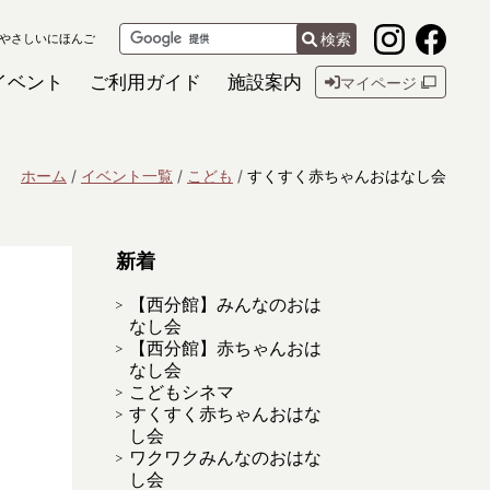
検索
やさしいにほんご
イベント
ご利用ガイド
施設案内
マイページ
ホーム
イベント一覧
こども
すくすく赤ちゃんおはなし会
新着
【西分館】みんなのおは
なし会
【西分館】赤ちゃんおは
なし会
こどもシネマ
すくすく赤ちゃんおはな
し会
ワクワクみんなのおはな
し会