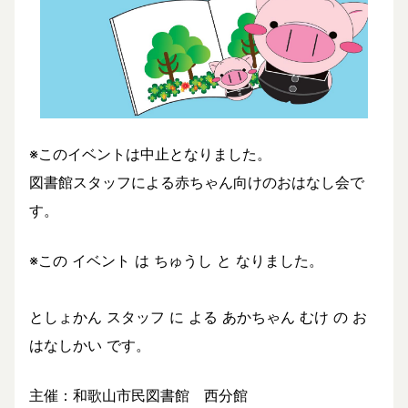
※このイベントは中止となりました。
図書館スタッフによる赤ちゃん向けのおはなし会で
す。
※この イベント は ちゅうし と なりました。
としょかん スタッフ に よる あかちゃん むけ の お
はなしかい です。
主催：和歌山市民図書館 西分館