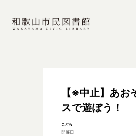
【※中止】あお
スで遊ぼう！
こども
開催日