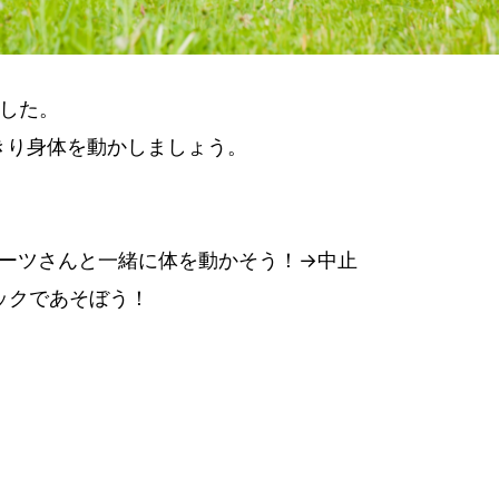
ました。
きり身体を動かしましょう。
ポーツさんと一緒に体を動かそう！→中止
ロックであそぼう！