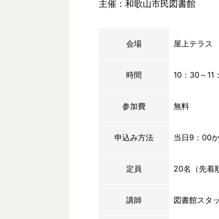
主催：和歌山市民図書館
会場
屋上テラス
時間
10：30～11
参加費
無料
申込み方法
当日9：00
定員
20名（先着
講師
図書館スタ