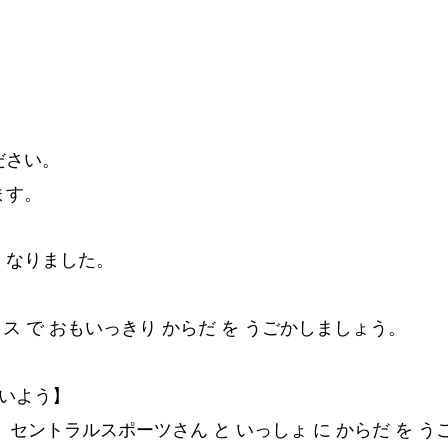
ださい。
ます。
と なりました。
ラス で おもいっきり からだ を うごかしましょう。
ないよう】
セントラルスポーツさん と いっしょ に からだ を う