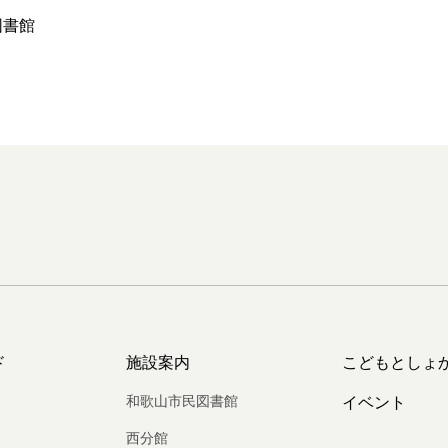
図書館
ド
施設案内
こどもとしょ
和歌山市民図書館
イベント
西分館