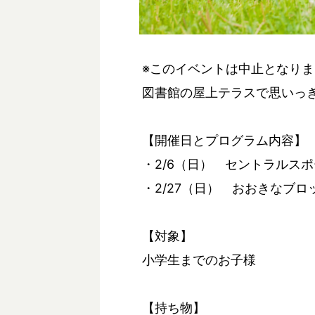
※このイベントは中止となり
図書館の屋上テラスで思いっ
【開催日とプログラム内容】
・2/6（日） セントラルス
・2/27（日） おおきなブ
【対象】
小学生までのお子様
【持ち物】