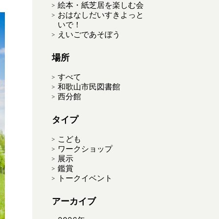
絵本・紙芝居を楽しむ会
おはなしだいすきよっと
いで！
えいごであそぼう
場所
すべて
和歌山市民図書館
西分館
タイプ
こども
ワークショップ
展示
鑑賞
トークイベント
アーカイブ