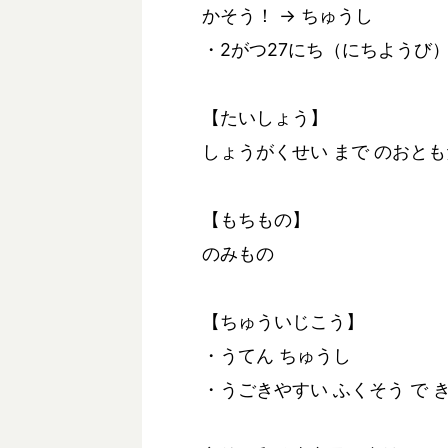
かそう！ → ちゅうし
・2がつ27にち（にちようび）
【たいしょう】
しょうがくせい まで のおと
【もちもの】
のみもの
【ちゅういじこう】
・うてん ちゅうし
・うごきやすい ふくそう で 