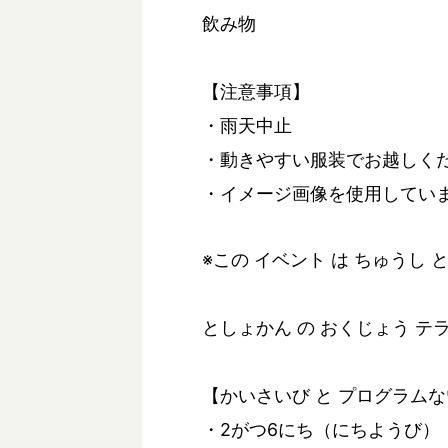
飲み物
【注意事項】
・雨天中止
・動きやすい服装でお越しく
・イメージ画像を使用してい
※この イベント は ちゅうし 
としょかん の おくじょう テ
【かいさいび と プログラム
・2がつ6にち（にちようび） 