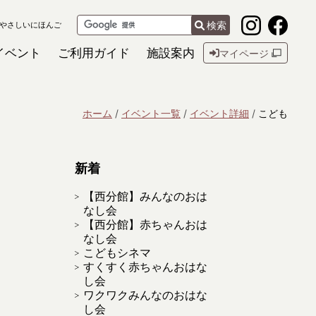
検索
やさしいにほんご
イベント
ご利用ガイド
施設案内
マイページ
ホーム
イベント一覧
イベント詳細
こども
新着
【西分館】みんなのおは
なし会
【西分館】赤ちゃんおは
なし会
こどもシネマ
すくすく赤ちゃんおはな
し会
ワクワクみんなのおはな
し会