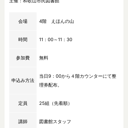
主催：和歌山市民図書館
会場
4階 えほんの山
時間
11：00～11：30
参加費
無料
当日9：00から４階カウンターにて整
申込み方法
理券配布。
定員
25組（先着順）
講師
図書館スタッフ