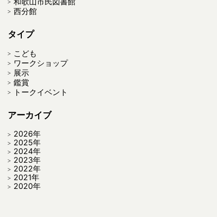
和歌山市民図書館
西分館
タイプ
こども
ワークショップ
展示
鑑賞
トークイベント
アーカイブ
2026年
2025年
2024年
2023年
2022年
2021年
2020年