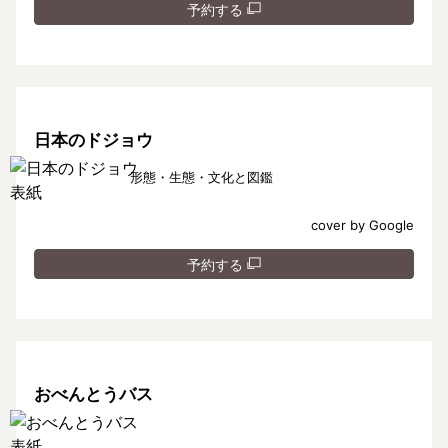
予約する
日本のドジョウ
形態・生態・文化と図鑑
cover by Google
予約する
おべんとうバス