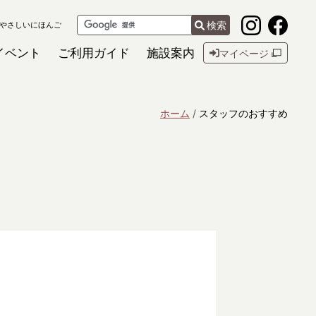
検索
やさしいにほんご
イベント
ご利用ガイド
施設案内
マイページ
ホーム
スタッフのおすすめ