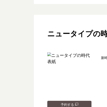
ニュータイプの
新
予約する