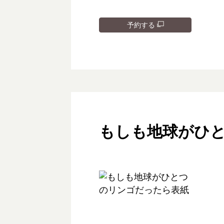
予約する
もしも地球がひ