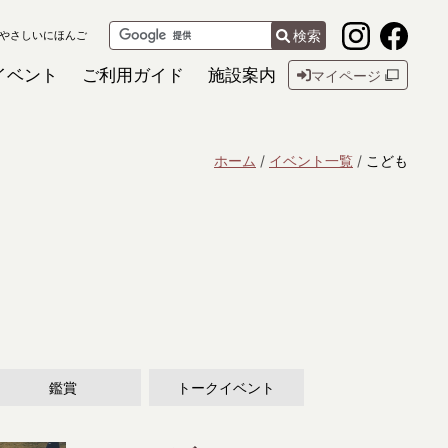
検索
やさしいにほんご
イベント
ご利用ガイド
施設案内
マイページ
ホーム
イベント一覧
こども
鑑賞
トークイベント