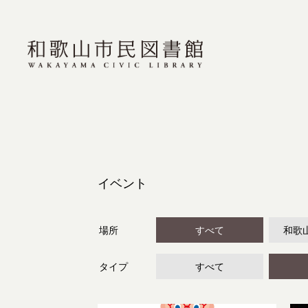
イベント
場所
すべて
和歌
タイプ
すべて