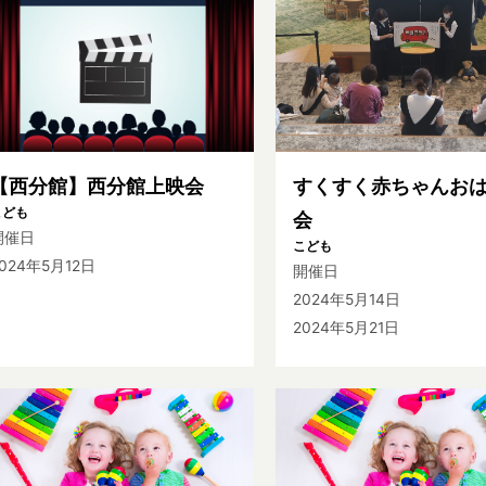
【西分館】西分館上映会
すくすく赤ちゃんお
こども
会
開催日
こども
024年5月12日
開催日
2024年5月14日
2024年5月21日