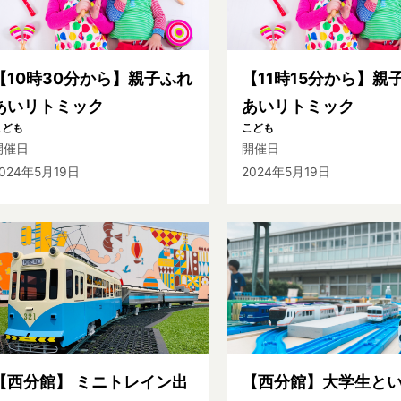
【10時30分から】親子ふれ
【11時15分から】親
あいリトミック
あいリトミック
こども
こども
開催日
開催日
024年5月19日
2024年5月19日
【西分館】 ミニトレイン出
【西分館】大学生と