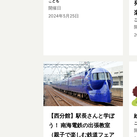
こども
開催日
2024年5月25日
2
【西分館】駅長さんと学ぼ
う！ 南海電鉄の出張教室
（親子で楽しむ鉄道フェア