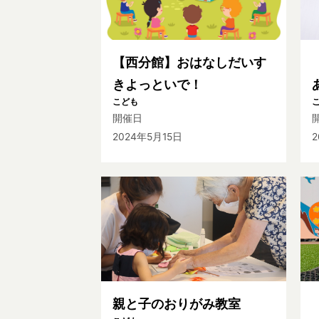
【西分館】おはなしだいす
きよっといで！
こども
開催日
2024年5月15日
2
親と子のおりがみ教室