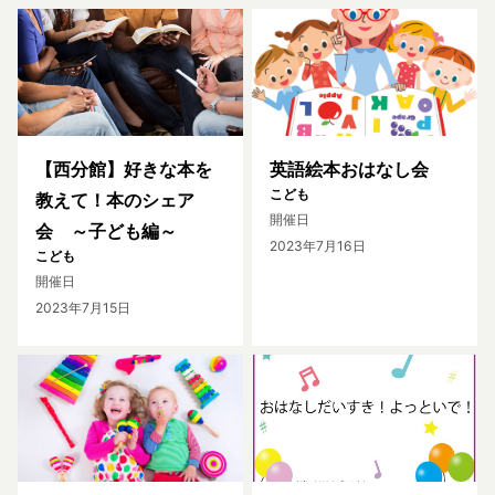
【西分館】好きな本を
英語絵本おはなし会
こども
教えて！本のシェア
開催日
会 ～子ども編～
2023年7月16日
こども
開催日
2023年7月15日