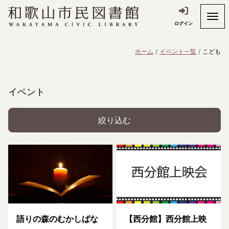
ログイン
ホーム
イベント一覧
こども
イベント
絞り込む
語りの森のむかしばな
【西分館】西分館上映