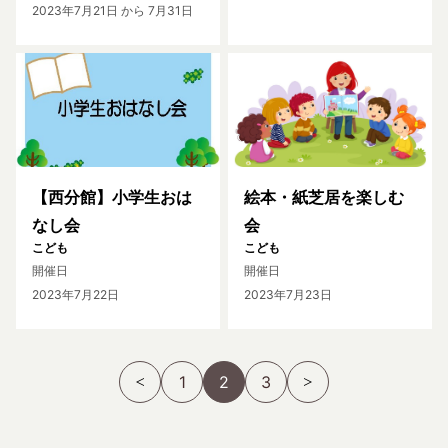
2023年7月21日
から 7月31日
【西分館】小学生おは
絵本・紙芝居を楽しむ
なし会
会
こども
こども
開催日
開催日
2023年7月22日
2023年7月23日
1
2
3