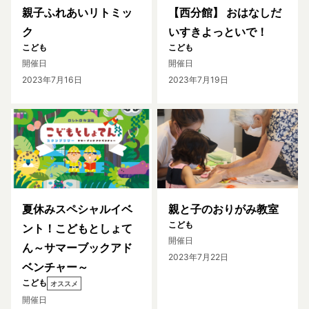
親子ふれあいリトミッ
【西分館】 おはなしだ
ク
いすきよっといで！
こども
こども
開催日
開催日
2023年7月16日
2023年7月19日
夏休みスペシャルイベ
親と子のおりがみ教室
こども
ント！こどもとしょて
開催日
ん～サマーブックアド
2023年7月22日
ベンチャー～
こども
オススメ
開催日