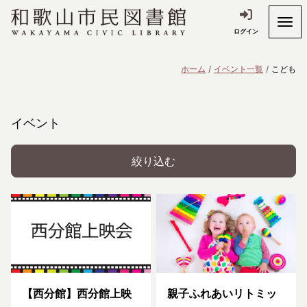
ログイン
ホーム
イベント一覧
こども
イベント
絞り込む
【西分館】西分館上映
親子ふれあいリトミッ