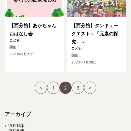
【西分館】あかちゃん
【西分館】タンキュー
おはなし会
クエスト～「元素の探
こども
究」～
開催日
こども
2023年1月27日
開催日
2023年1月28日
1
2
3
アーカイブ
2026年
2025年