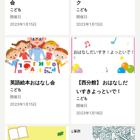
会
ク
こども
こども
開催日
開催日
2023年1月15日
2023年1月15日
英語絵本おはなし会
【西分館】 おはなしだ
こども
いすきよっといで！
開催日
こども
2023年1月15日
開催日
2023年1月18日