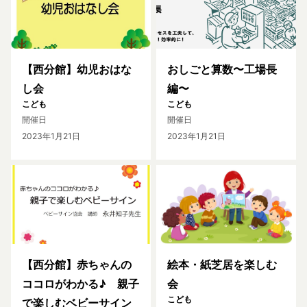
【西分館】幼児おはな
おしごと算数〜工場長
し会
編〜
こども
こども
開催日
開催日
2023年1月21日
2023年1月21日
【西分館】赤ちゃんの
絵本・紙芝居を楽しむ
ココロがわかる♪ 親子
会
こども
で楽しむベビーサイン