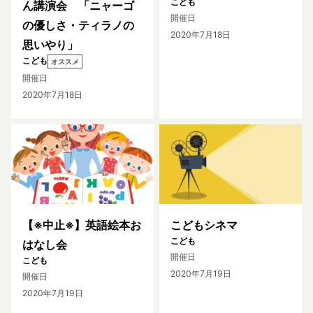
こども
ん講演会 「ニャーゴ
開催日
の優しさ・ティラノの
2020年7月18日
思いやり」
こども
オススメ
開催日
2020年7月18日
【※中止※】英語絵本お
こどもシネマ
こども
はなし会
開催日
こども
2020年7月19日
開催日
2020年7月19日