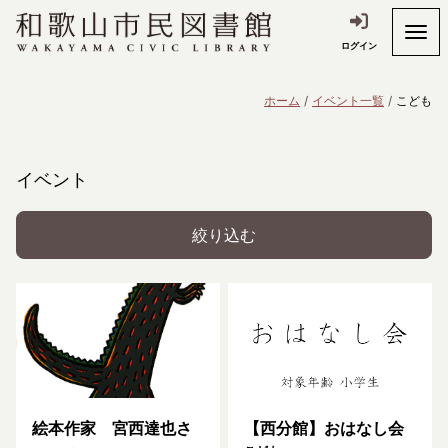
ログイン
ホーム
イベント一覧
こども
イベント
絞り込む
絵本作家 宮西達也さ
【西分館】おはなし会