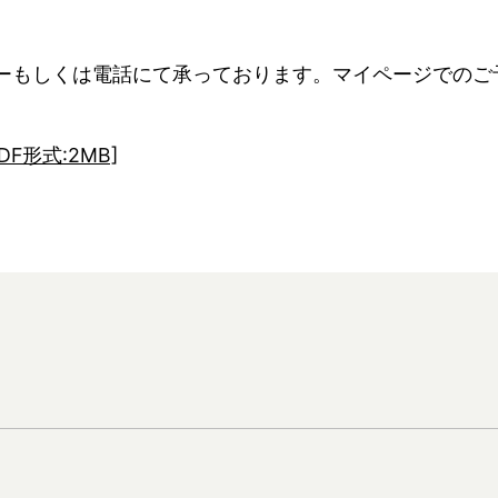
ーもしくは電話にて承っております。マイページでのご
PDF形式:2MB]