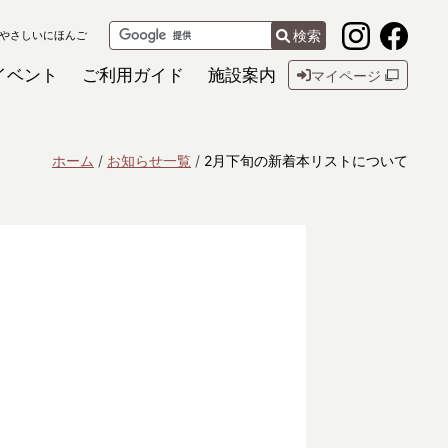
検索
やさしいにほんご
イベント
ご利用ガイド
施設案内
マイページ
ホーム
お知らせ一覧
2月下旬の新着本リストについて