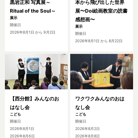
黒岩正和 写真展～
本から飛び出した世界
Ritual of the Soul～
展〜Doi絵画教室の読書
展示
感想画〜
開催日
展示
2026年8月1日
から 9月2日
開催日
2026年8月1日
から 8月22日
【西分館】みんなのお
ワクワクみんなのおは
はなし会
なし会
こども
こども
開催日
開催日
2026年8月1日
2026年8月2日
2026年8月6日
2026年8月8日