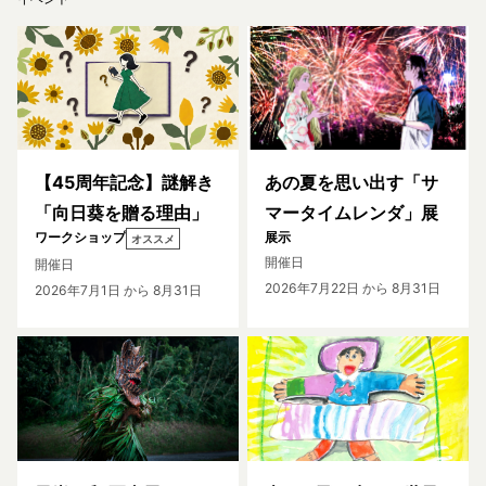
【45周年記念】謎解き
あの夏を思い出す「サ
「向日葵を贈る理由」
マータイムレンダ」展
ワークショップ
展示
オススメ
開催日
開催日
2026年7月22日
から 8月31日
2026年7月1日
から 8月31日