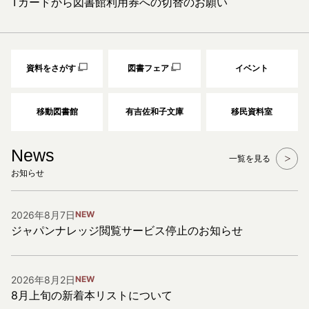
Tカードから図書館利用券への切替のお願い
資料をさがす
図書フェア
イベント
移動図書館
有吉佐和子文庫
移民資料室
News
一覧を見る
お知らせ
2026年8月7日
NEW
ジャパンナレッジ閲覧サービス停止のお知らせ
2026年8月2日
NEW
8月上旬の新着本リストについて