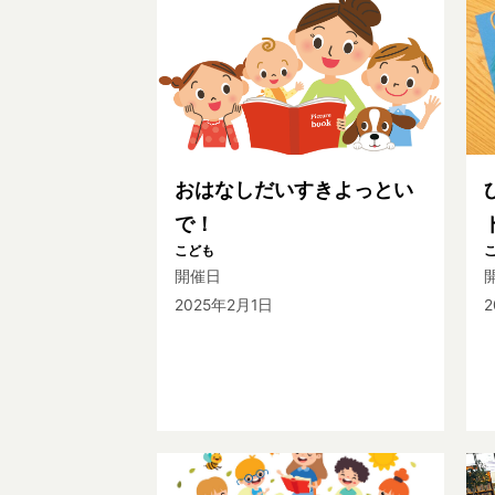
おはなしだいすきよっとい
で！
こども
開催日
2025年2月1日
2