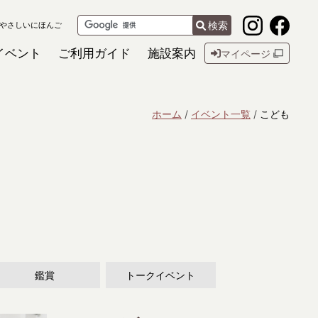
検索
やさしいにほんご
イベント
ご利用ガイド
施設案内
マイページ
ホーム
イベント一覧
こども
鑑賞
トークイベント