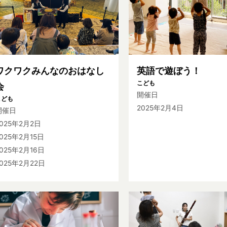
ワクワクみんなのおはなし
英語で遊ぼう！
こども
会
開催日
こども
2025年2月4日
開催日
2025年2月2日
025年2月15日
025年2月16日
025年2月22日