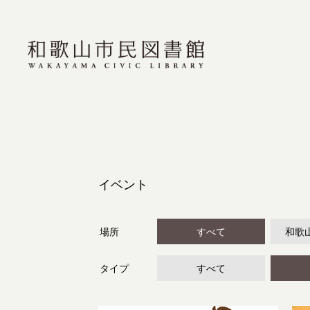
イベント
場所
すべて
和歌
タイプ
すべて