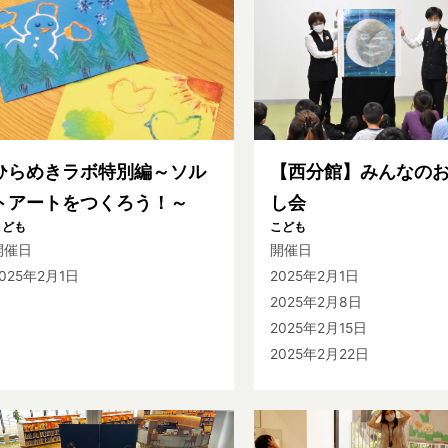
ひらめきラボ特別編～ソル
【西分館】みんなの
トアートをつくろう！～
し会
こども
こども
開催日
開催日
025年2月1日
2025年2月1日
2025年2月8日
2025年2月15日
2025年2月22日