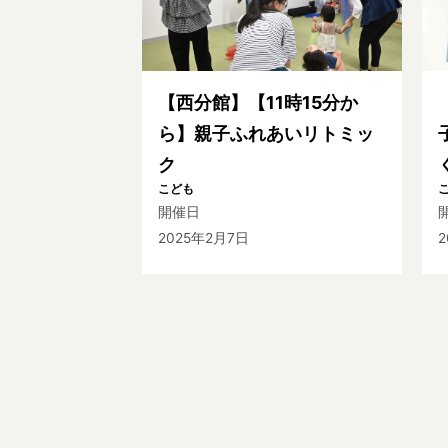
【西分館】【11時15分か
ら】親子ふれあいリトミッ
ク
こども
開催日
2025年2月7日