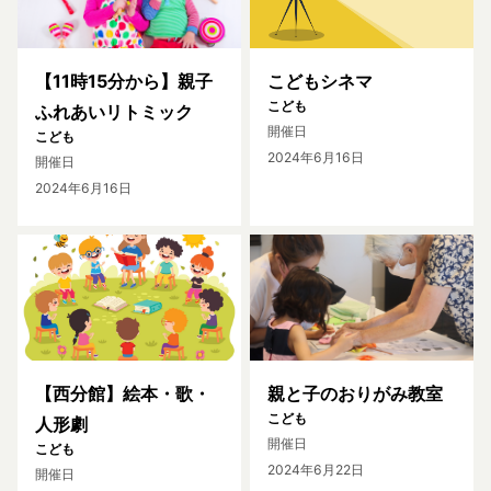
【11時15分から】親子
こどもシネマ
こども
ふれあいリトミック
開催日
こども
2024年6月16日
開催日
2024年6月16日
【西分館】絵本・歌・
親と子のおりがみ教室
こども
人形劇
開催日
こども
2024年6月22日
開催日