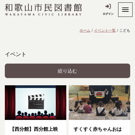
ログイン
ホーム
イベント一覧
こども
イベント
絞り込む
【西分館】西分館上映
すくすく赤ちゃんおは