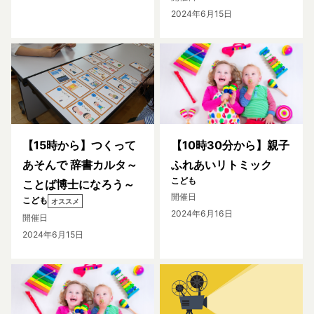
2024年6月15日
【15時から】つくって
【10時30分から】親子
あそんで 辞書カルタ～
ふれあいリトミック
こども
ことば博士になろう～
開催日
こども
オススメ
2024年6月16日
開催日
2024年6月15日