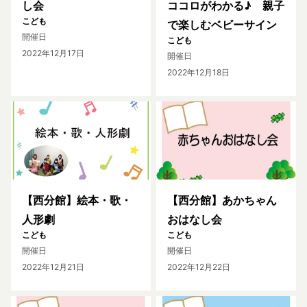
し会
ココロがわかる♪ 親子
こども
で楽しむベビーサイン
開催日
こども
2022年12月17日
開催日
2022年12月18日
【西分館】絵本・歌・
【西分館】あかちゃん
人形劇
おはなし会
こども
こども
開催日
開催日
2022年12月21日
2022年12月22日