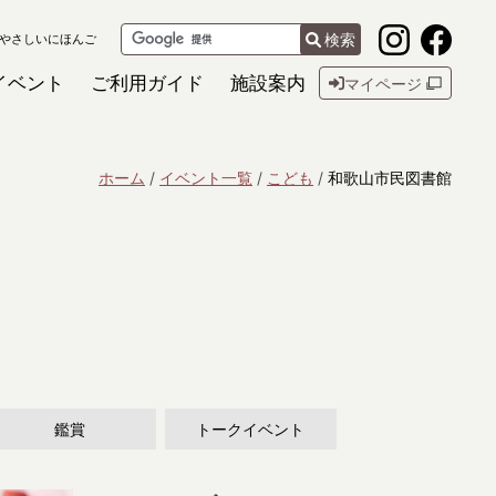
検索
やさしいにほんご
イベント
ご利用ガイド
施設案内
マイページ
ホーム
イベント一覧
こども
和歌山市民図書館
鑑賞
トークイベント