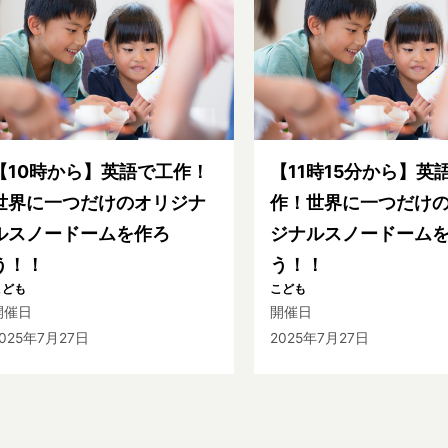
【10時から】英語で工作！
【11時15分から】英
世界に一つだけのオリジナ
作！世界に一つだけ
ルスノードームを作ろ
ジナルスノードーム
う！！
う！！
こども
こども
開催日
開催日
025年7月27日
2025年7月27日